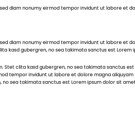
r, sed diam nonumy eirmod tempor invidunt ut labore et d
r, sed diam nonumy eirmod tempor invidunt ut labore et d
lita kasd gubergren, no sea takimata sanctus est Lorem i
. Stet clita kasd gubergren, no sea takimata sanctus est
mod tempor invidunt ut labore et dolore magna aliquyam 
n, no sea takimata sanctus est Lorem ipsum dolor sit ame