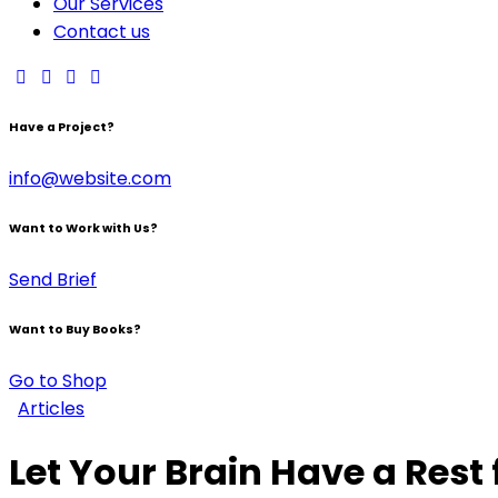
Our Services
Contact us
Have a Project?
info@website.com
Want to Work with Us?
Send Brief
Want to Buy Books?
Go to Shop
Articles
Let Your Brain Have a Rest 