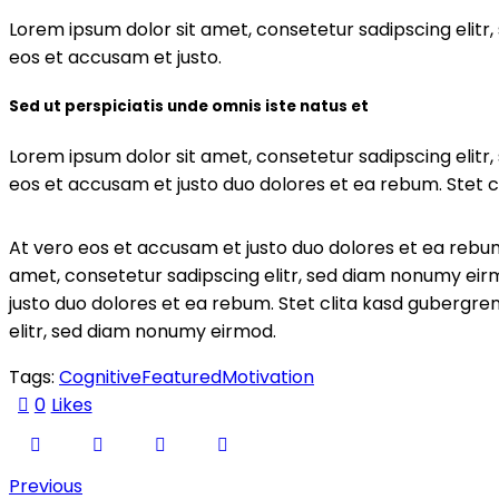
Lorem ipsum dolor sit amet, consetetur sadipscing elit
eos et accusam et justo.
Sed ut perspiciatis unde omnis iste natus et
Lorem ipsum dolor sit amet, consetetur sadipscing elit
eos et accusam et justo duo dolores et ea rebum. Stet c
At vero eos et accusam et justo duo dolores et ea rebum
amet, consetetur sadipscing elitr, sed diam nonumy eir
justo duo dolores et ea rebum. Stet clita kasd gubergre
elitr, sed diam nonumy eirmod.
Tags:
Cognitive
Featured
Motivation
0
Likes
Previous