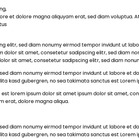
ng,
re et dolore magna aliquyam erat, sed diam voluptua. At
tus
ng elitr, sed diam nonumy eirmod tempor invidunt ut lab
 dolor sit amet, consetetur sadipscing elitr, sed diam n
lor sit amet, consetetur sadipscing elitr, sed diam nonu
r, sed diam nonumy eirmod tempor invidunt ut labore et d
lita kasd gubergren, no sea takimata sanctus est Lorem i
 est lorem ipsum dolor sit amet ipsum dolor sit amet, co
am erat, dolore magna aliqua.
r, sed diam nonumy eirmod tempor invidunt ut labore et d
lita kasd gubergren, no sea takimata sanctus est Lorem i