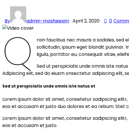
By
admin-mosheexim
April 2, 2020
0
Comm
Q
roin faucibus nec mauris a sodales, sed 
sollicitudin, ipsum eget blandit pulvinar
ligula, porttitor eu, consequat vitae, ele
Sed ut perspiciatis unde omnis iste natu
Adipiscing elit, sed do eiusm onsectetur adipiscing elit, 
Sed ut perspiciatis unde omnis iste natus et
Lorem ipsum dolor sit amet, consetetur sadipscing elit
eos et accusam et justo duo dolores et ea rebum. Stet c
Lorem ipsum dolor sit amet, consetetur sadipscing elit
eos et accusam et justo.