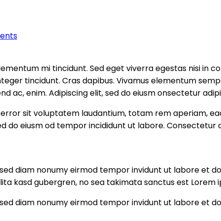
ents
elementum mi tincidunt. Sed eget viverra egestas nisi in
. Integer tincidunt. Cras dapibus. Vivamus elementum sempe
ifend ac, enim. Adipiscing elit, sed do eiusm onsectetur adi
s error sit voluptatem laudantium, totam rem aperiam, eaq
sed do eiusm od tempor incididunt ut labore. Consectetur ad
r, sed diam nonumy eirmod tempor invidunt ut labore et d
lita kasd gubergren, no sea takimata sanctus est Lorem i
r, sed diam nonumy eirmod tempor invidunt ut labore et d