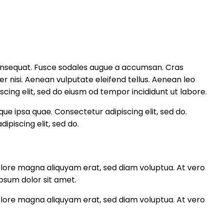
 consequat. Fusce sodales augue a accumsan. Cras
r nisi. Aenean vulputate eleifend tellus. Aenean leo
piscing elit, sed do eiusm od tempor incididunt ut labore.
ue ipsa quae. Consectetur adipiscing elit, sed do.
ipiscing elit, sed do.
olore magna aliquyam erat, sed diam voluptua. At vero
psum dolor sit amet.
olore magna aliquyam erat, sed diam voluptua. At vero