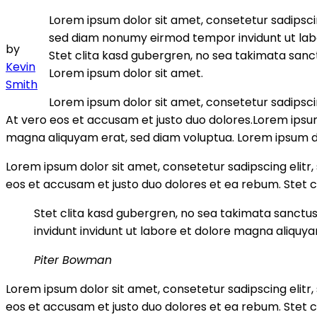
Lorem ipsum dolor sit amet, consetetur sadipsci
sed diam nonumy eirmod tempor invidunt ut labo
by
Stet clita kasd gubergren, no sea takimata sanc
Kevin
Lorem ipsum dolor sit amet.
Smith
Lorem ipsum dolor sit amet, consetetur sadipsci
At vero eos et accusam et justo duo dolores.Lorem ipsum
magna aliquyam erat, sed diam voluptua. Lorem ipsum do
Lorem ipsum dolor sit amet, consetetur sadipscing elit
eos et accusam et justo duo dolores et ea rebum. Stet c
Stet clita kasd gubergren, no sea takimata sanctus
invidunt invidunt ut labore et dolore magna aliquy
Piter Bowman
Lorem ipsum dolor sit amet, consetetur sadipscing elit
eos et accusam et justo duo dolores et ea rebum. Stet c