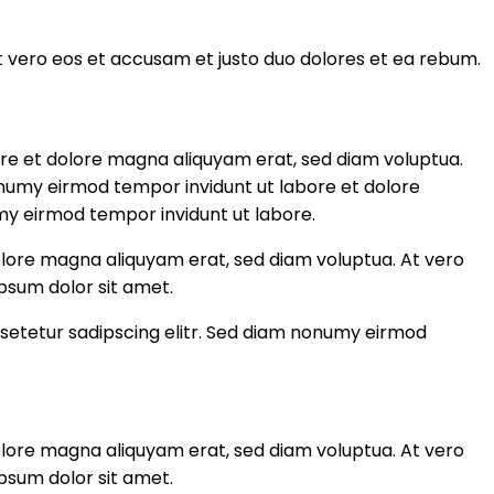
 vero eos et accusam et justo duo dolores et ea rebum.
ore et dolore magna aliquyam erat, sed diam voluptua.
onumy eirmod tempor invidunt ut labore et dolore
my eirmod tempor invidunt ut labore.
olore magna aliquyam erat, sed diam voluptua. At vero
psum dolor sit amet.
nsetetur sadipscing elitr. Sed diam nonumy eirmod
olore magna aliquyam erat, sed diam voluptua. At vero
psum dolor sit amet.