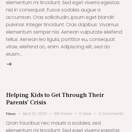
elementum mi tincidunt. Sed eget viverra egestas
nisi in consequat. Fusce sodales augue a
accumsan. Cras sollicitudin, ipsum eget blandit
pulvinar. Integer tincidunt. Cras dapibus. Vivamus
elementum semper nisi. Aenean vulputate eleifend
tellus. Aenean leo ligula, porttitor eu, consequat
vitae, eleifend ac, enim. Adipiscing elit, sed do
eiusm…
Helping Kids to Get Through Their
Parents’ Crisis
April 10, 2020
99
Views
0
Likes
0
Comments
News
Qroin faucibus nec mauris a sodales, sed
elementum mi tincidunt. Sed eget viverra egestas