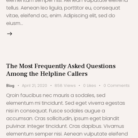
elementum semper nisi. Aenean vulputate eleifend
tellus. Aenean leo ligula, porttitor eu, consequat
vitae, eleifend ac, enim. Adipiscing elit, sed do
eiusm…
The Most Frequently Asked Questions
Among the Helpline Callers
April 21, 2020
858
Views
0
Likes
0
Comments
Blog
Qroin faucibus nec mauris a sodales, sed
elementum mi tincidunt. Sed eget viverra egestas
nisi in consequat. Fusce sodales augue a
accumsan. Cras sollicitudin, ipsum eget blandit
pulvinar. Integer tincidunt. Cras dapibus. Vivamus
elementum semper nisi. Aenean vulputate eleifend