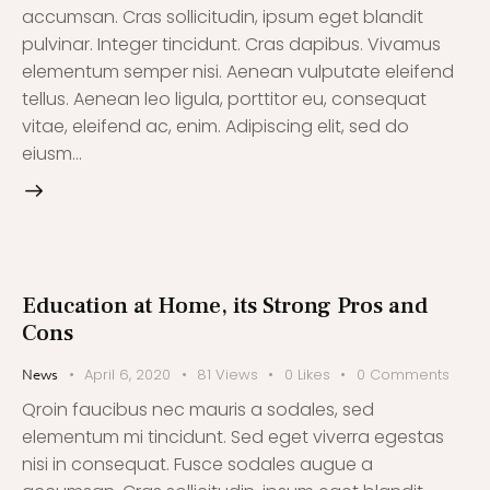
accumsan. Cras sollicitudin, ipsum eget blandit
pulvinar. Integer tincidunt. Cras dapibus. Vivamus
elementum semper nisi. Aenean vulputate eleifend
tellus. Aenean leo ligula, porttitor eu, consequat
vitae, eleifend ac, enim. Adipiscing elit, sed do
eiusm…
Education at Home, its Strong Pros and
Cons
April 6, 2020
81
Views
0
Likes
0
Comments
News
Qroin faucibus nec mauris a sodales, sed
elementum mi tincidunt. Sed eget viverra egestas
nisi in consequat. Fusce sodales augue a