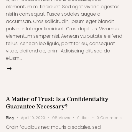
elementum mi tincidunt. Sed eget viverra egestas
nisi in consequat. Fusce sodales augue a
accumsan. Cras sollicitudin, ipsum eget blandit
pulvinar. Integer tincidunt. Cras dapibus. Vivamus
elementum semper nisi. Aenean vulputate eleifend
tellus. Aenean leo ligula, porttitor eu, consequat
vitae, eleifend ac, enim. Adipiscing elit, sed do
eiusm…
A Matter of Trust: Is a Confidentiality
Guarantee Necessary?
April 10, 2020
98
Views
0
Likes
0
Comments
Blog
Qroin faucibus nec mauris a sodales, sed