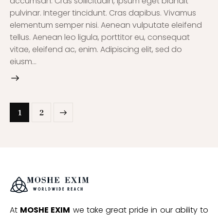
accumsan. Cras sollicitudin, ipsum eget blandit
pulvinar. Integer tincidunt. Cras dapibus. Vivamus
elementum semper nisi. Aenean vulputate eleifend
tellus. Aenean leo ligula, porttitor eu, consequat
vitae, eleifend ac, enim. Adipiscing elit, sed do
eiusm…
>
1
2
At
MOSHE EXIM
we take great pride in our ability to