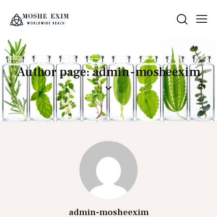
Author page: admin-mosheexim
admin-mosheexim