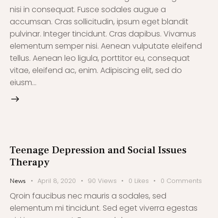
nisi in consequat. Fusce sodales augue a
accumsan. Cras sollicitudin, ipsum eget blandit
pulvinar. Integer tincidunt. Cras dapibus. Vivamus
elementum semper nisi. Aenean vulputate eleifend
tellus. Aenean leo ligula, porttitor eu, consequat
vitae, eleifend ac, enim. Adipiscing elit, sed do
eiusm…
Teenage Depression and Social Issues
Therapy
April 8, 2020
90
Views
0
Likes
0
Comments
News
Qroin faucibus nec mauris a sodales, sed
elementum mi tincidunt. Sed eget viverra egestas