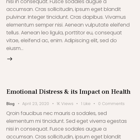
nisi in consequat. Fusce sodales augue a
accumsan. Cras sollicitudin, ipsum eget blandit
pulvinar. Integer tincidunt. Cras dapibus. Vivamus
elementum semper nisi. Aenean vulputate eleifend
tellus. Aenean leo ligula, porttitor eu, consequat
vitae, eleifend ac, enim. Adipiscing elit, sed do
eiusm…
Emotional Distress & its Impact on Health
April 23, 2020
1K
Views
1
Like
0
Comments
Blog
Qroin faucibus nec mauris a sodales, sed
elementum mi tincidunt. Sed eget viverra egestas
nisi in consequat. Fusce sodales augue a
accumsan. Cras sollicitudin, ipsum eget blandit