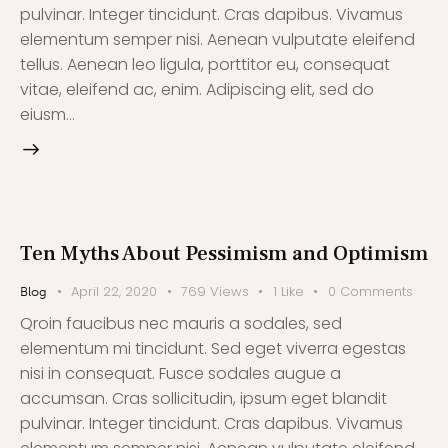
pulvinar. Integer tincidunt. Cras dapibus. Vivamus
elementum semper nisi. Aenean vulputate eleifend
tellus. Aenean leo ligula, porttitor eu, consequat
vitae, eleifend ac, enim. Adipiscing elit, sed do
eiusm…
Ten Myths About Pessimism and Optimism
April 22, 2020
769
Views
1
Like
0
Comments
Blog
Qroin faucibus nec mauris a sodales, sed
elementum mi tincidunt. Sed eget viverra egestas
nisi in consequat. Fusce sodales augue a
accumsan. Cras sollicitudin, ipsum eget blandit
pulvinar. Integer tincidunt. Cras dapibus. Vivamus