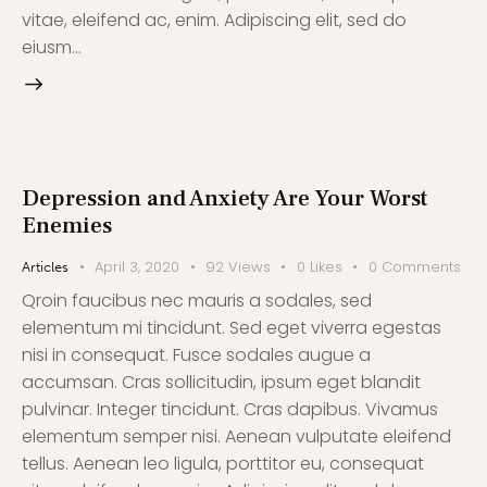
vitae, eleifend ac, enim. Adipiscing elit, sed do
eiusm…
Depression and Anxiety Are Your Worst
Enemies
April 3, 2020
92
Views
0
Likes
0
Comments
Articles
Qroin faucibus nec mauris a sodales, sed
elementum mi tincidunt. Sed eget viverra egestas
nisi in consequat. Fusce sodales augue a
accumsan. Cras sollicitudin, ipsum eget blandit
pulvinar. Integer tincidunt. Cras dapibus. Vivamus
elementum semper nisi. Aenean vulputate eleifend
tellus. Aenean leo ligula, porttitor eu, consequat