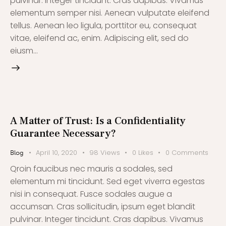
pulvinar. Integer tincidunt. Cras dapibus. Vivamus
elementum semper nisi. Aenean vulputate eleifend
tellus. Aenean leo ligula, porttitor eu, consequat
vitae, eleifend ac, enim. Adipiscing elit, sed do
eiusm…
A Matter of Trust: Is a Confidentiality
Guarantee Necessary?
April 10, 2020
98
Views
0
Likes
0
Comments
Blog
Qroin faucibus nec mauris a sodales, sed
elementum mi tincidunt. Sed eget viverra egestas
nisi in consequat. Fusce sodales augue a
accumsan. Cras sollicitudin, ipsum eget blandit
pulvinar. Integer tincidunt. Cras dapibus. Vivamus