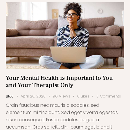
Your Mental Health is Important to You
and Your Therapist Only
April 20, 2020
96
Views
0
Likes
0
Comments
Blog
Qroin faucibus nec mauris a sodales, sed
elementum mi tincidunt. Sed eget viverra egestas
nisi in consequat. Fusce sodales augue a
accumsan. Cras sollicitudin, ipsum eget blandit