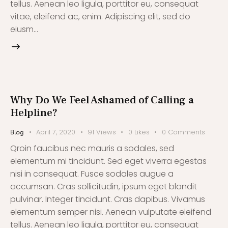
tellus. Aenean leo ligula, porttitor eu, consequat
vitae, eleifend ac, enim. Adipiscing elit, sed do
eiusm…
Why Do We Feel Ashamed of Calling a
Helpline?
April 7, 2020
91
Views
0
Likes
0
Comments
Blog
Qroin faucibus nec mauris a sodales, sed
elementum mi tincidunt. Sed eget viverra egestas
nisi in consequat. Fusce sodales augue a
accumsan. Cras sollicitudin, ipsum eget blandit
pulvinar. Integer tincidunt. Cras dapibus. Vivamus
elementum semper nisi. Aenean vulputate eleifend
tellus. Aenean leo ligula, porttitor eu, consequat