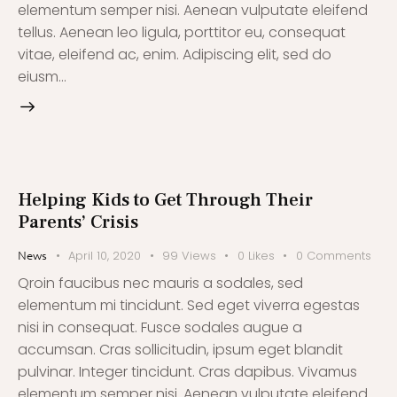
elementum semper nisi. Aenean vulputate eleifend
tellus. Aenean leo ligula, porttitor eu, consequat
vitae, eleifend ac, enim. Adipiscing elit, sed do
eiusm…
Helping Kids to Get Through Their
Parents’ Crisis
April 10, 2020
99
Views
0
Likes
0
Comments
News
Qroin faucibus nec mauris a sodales, sed
elementum mi tincidunt. Sed eget viverra egestas
nisi in consequat. Fusce sodales augue a
accumsan. Cras sollicitudin, ipsum eget blandit
pulvinar. Integer tincidunt. Cras dapibus. Vivamus
elementum semper nisi. Aenean vulputate eleifend