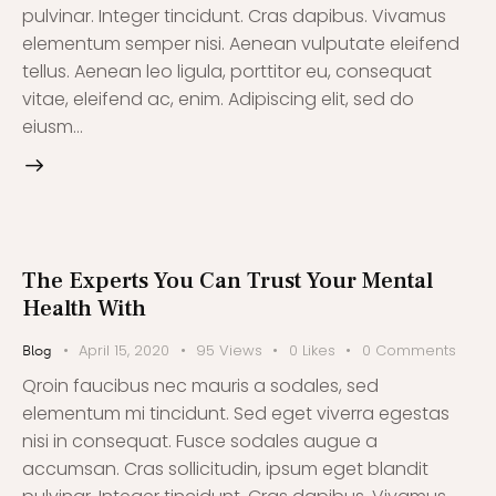
pulvinar. Integer tincidunt. Cras dapibus. Vivamus
elementum semper nisi. Aenean vulputate eleifend
tellus. Aenean leo ligula, porttitor eu, consequat
vitae, eleifend ac, enim. Adipiscing elit, sed do
eiusm…
The Experts You Can Trust Your Mental
Health With
April 15, 2020
95
Views
0
Likes
0
Comments
Blog
Qroin faucibus nec mauris a sodales, sed
elementum mi tincidunt. Sed eget viverra egestas
nisi in consequat. Fusce sodales augue a
accumsan. Cras sollicitudin, ipsum eget blandit