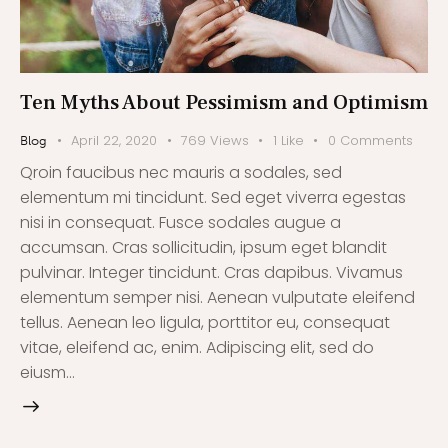
Ten Myths About Pessimism and Optimism
April 22, 2020
769
Views
1
Like
0
Comments
Blog
Qroin faucibus nec mauris a sodales, sed
elementum mi tincidunt. Sed eget viverra egestas
nisi in consequat. Fusce sodales augue a
accumsan. Cras sollicitudin, ipsum eget blandit
pulvinar. Integer tincidunt. Cras dapibus. Vivamus
elementum semper nisi. Aenean vulputate eleifend
tellus. Aenean leo ligula, porttitor eu, consequat
vitae, eleifend ac, enim. Adipiscing elit, sed do
eiusm…