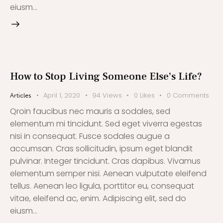
eiusm…
How to Stop Living Someone Else’s Life?
April 1, 2020
94
Views
0
Likes
0
Comments
Articles
Qroin faucibus nec mauris a sodales, sed
elementum mi tincidunt. Sed eget viverra egestas
nisi in consequat. Fusce sodales augue a
accumsan. Cras sollicitudin, ipsum eget blandit
pulvinar. Integer tincidunt. Cras dapibus. Vivamus
elementum semper nisi. Aenean vulputate eleifend
tellus. Aenean leo ligula, porttitor eu, consequat
vitae, eleifend ac, enim. Adipiscing elit, sed do
eiusm…