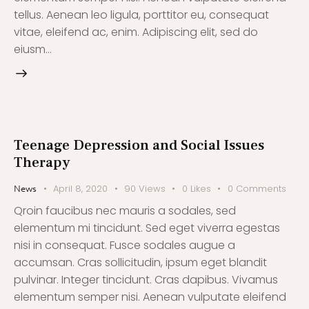
tellus. Aenean leo ligula, porttitor eu, consequat
vitae, eleifend ac, enim. Adipiscing elit, sed do
eiusm…
Teenage Depression and Social Issues
Therapy
April 8, 2020
90
Views
0
Likes
0
Comments
News
Qroin faucibus nec mauris a sodales, sed
elementum mi tincidunt. Sed eget viverra egestas
nisi in consequat. Fusce sodales augue a
accumsan. Cras sollicitudin, ipsum eget blandit
pulvinar. Integer tincidunt. Cras dapibus. Vivamus
elementum semper nisi. Aenean vulputate eleifend